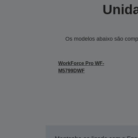
Unida
Os modelos abaixo são compa
WorkForce Pro WF-
M5799DWF