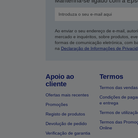
Mantenha-se ligado com a Ep
Ao enviar o seu endereço de e-mail, autor
mercado e inquéritos, sobre produtos, eve
formas de comunicação eletrónica, com b
na
Declaração de Informações de Privaci
Apoio ao
Termos
cliente
Termos das vendas
Ofertas mais recentes
Condições de pag
e entrega
Promoções
Termos de utilizaçã
Registo de produtos
Termos das Promo
Devolução de pedido
Online
Verificação de garantia