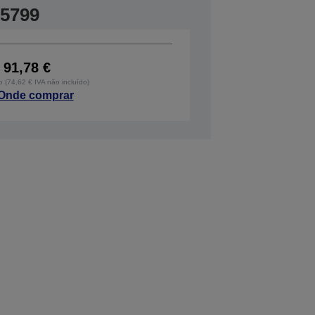
5799
91,78 €
o (74,62 € IVA não incluído)
Onde comprar