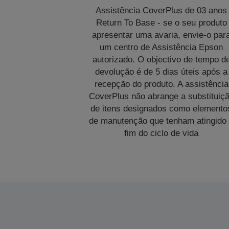
Assistência CoverPlus de 03 anos
Return To Base - se o seu produto
apresentar uma avaria, envie-o par
um centro de Assistência Epson
autorizado. O objectivo de tempo d
devolução é de 5 dias úteis após a
recepção do produto. A assistência
CoverPlus não abrange a substituiç
de itens designados como elemento
de manutenção que tenham atingido
fim do ciclo de vida