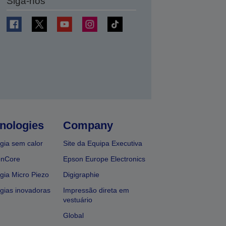
Siga-nos
nologies
Company
gia sem calor
Site da Equipa Executiva
onCore
Epson Europe Electronics
gia Micro Piezo
Digigraphie
gias inovadoras
Impressão direta em
vestuário
Global