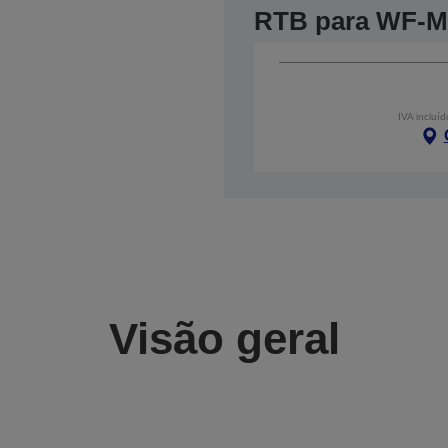
RTB para WF-M
IVA incluíd
Visão geral