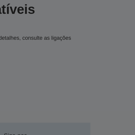
tíveis
talhes, consulte as ligações