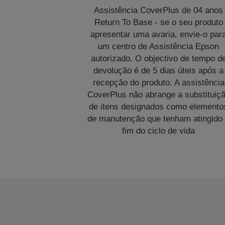
Assistência CoverPlus de 04 anos
Return To Base - se o seu produto
apresentar uma avaria, envie-o par
um centro de Assistência Epson
autorizado. O objectivo de tempo d
devolução é de 5 dias úteis após a
recepção do produto. A assistência
CoverPlus não abrange a substituiç
de itens designados como elemento
de manutenção que tenham atingido
fim do ciclo de vida