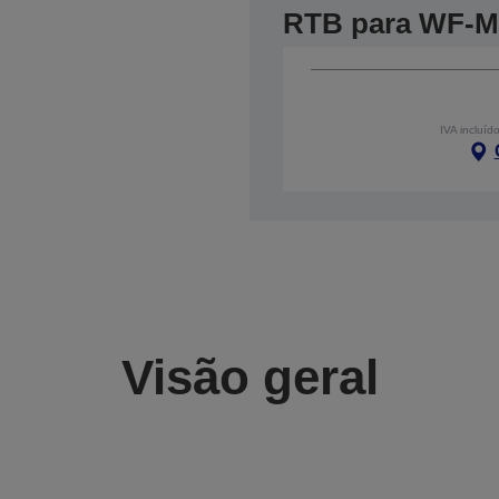
RTB para WF-M
IVA incluíd
Visão geral