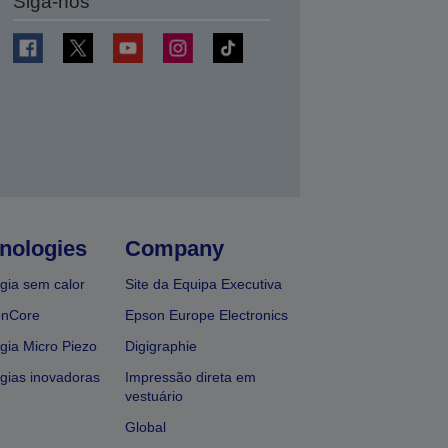
Siga-nos
nologies
Company
gia sem calor
Site da Equipa Executiva
onCore
Epson Europe Electronics
gia Micro Piezo
Digigraphie
gias inovadoras
Impressão direta em
vestuário
Global