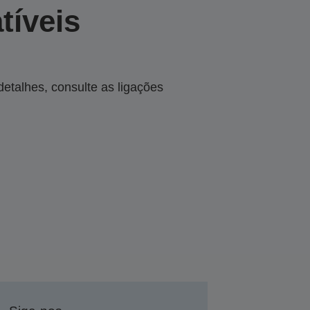
tíveis
talhes, consulte as ligações