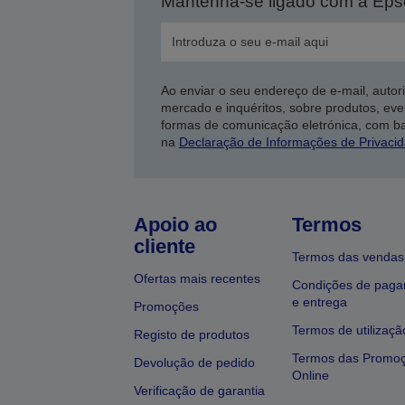
Mantenha-se ligado com a Ep
Ao enviar o seu endereço de e-mail, autor
mercado e inquéritos, sobre produtos, eve
formas de comunicação eletrónica, com b
na
Declaração de Informações de Privaci
Apoio ao
Termos
cliente
Termos das vendas
Ofertas mais recentes
Condições de pag
e entrega
Promoções
Termos de utilizaçã
Registo de produtos
Termos das Promo
Devolução de pedido
Online
Verificação de garantia