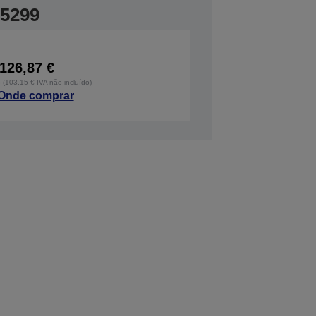
5299
126,87 €
o (103,15 € IVA não incluído)
Onde comprar