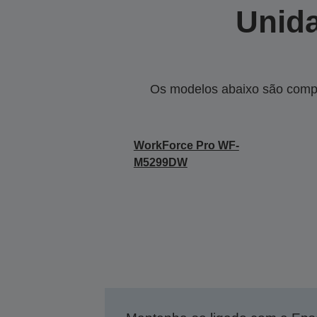
Unida
Os modelos abaixo são compa
WorkForce Pro WF-
M5299DW