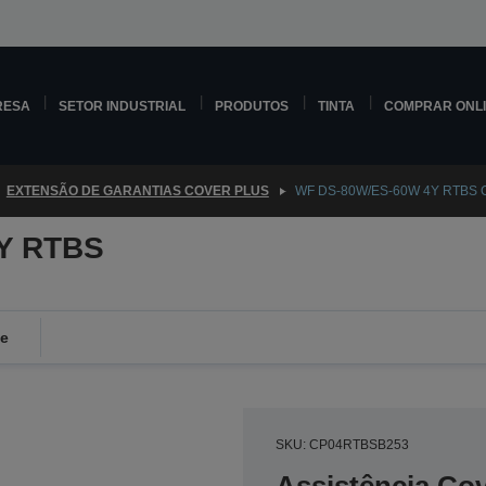
RESA
SETOR INDUSTRIAL
PRODUTOS
TINTA
COMPRAR ONL
EXTENSÃO DE GARANTIAS COVER PLUS
WF DS-80W/ES-60W 4Y RTBS C
Y RTBS
de
SKU: CP04RTBSB253