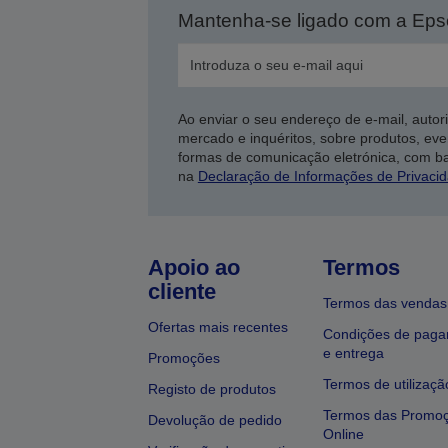
Mantenha-se ligado com a Ep
Ao enviar o seu endereço de e-mail, autor
mercado e inquéritos, sobre produtos, eve
formas de comunicação eletrónica, com b
na
Declaração de Informações de Privaci
Apoio ao
Termos
cliente
Termos das vendas
Ofertas mais recentes
Condições de pag
e entrega
Promoções
Termos de utilizaçã
Registo de produtos
Termos das Promo
Devolução de pedido
Online