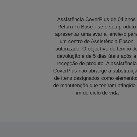
Assistência CoverPlus de 04 anos
Return To Base - se o seu produto
apresentar uma avaria, envie-o par
um centro de Assistência Epson
autorizado. O objectivo de tempo d
devolução é de 5 dias úteis após a
recepção do produto. A assistência
CoverPlus não abrange a substituiç
de itens designados como elemento
de manutenção que tenham atingido
fim do ciclo de vida