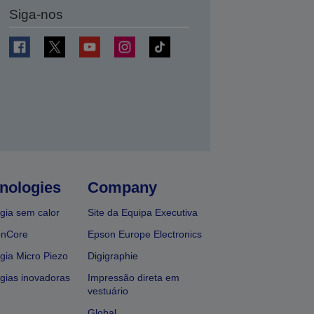
Siga-nos
nologies
Company
gia sem calor
Site da Equipa Executiva
onCore
Epson Europe Electronics
gia Micro Piezo
Digigraphie
gias inovadoras
Impressão direta em
vestuário
Global