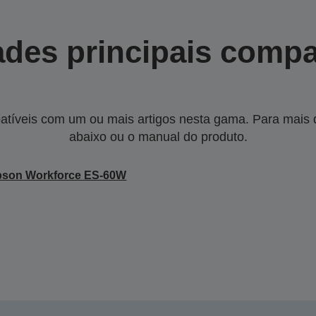
des principais compa
tíveis com um ou mais artigos nesta gama. Para mais de
abaixo ou o manual do produto.
pson Workforce ES-60W