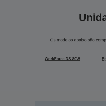
Unida
Os modelos abaixo são compa
WorkForce DS-80W
E