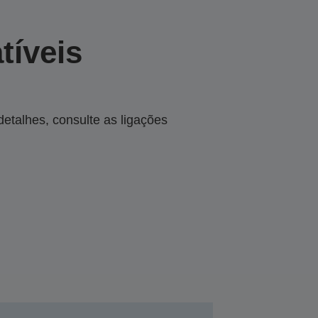
tíveis
talhes, consulte as ligações