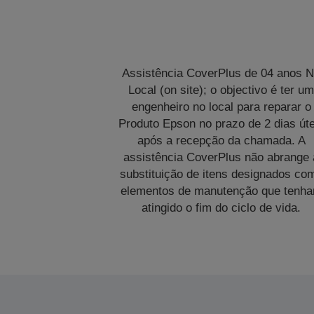
Assistência CoverPlus de 04 anos 
Local (on site); o objectivo é ter u
engenheiro no local para reparar o
Produto Epson no prazo de 2 dias úte
após a recepção da chamada. A
assistência CoverPlus não abrange 
substituição de itens designados co
elementos de manutenção que tenh
atingido o fim do ciclo de vida.