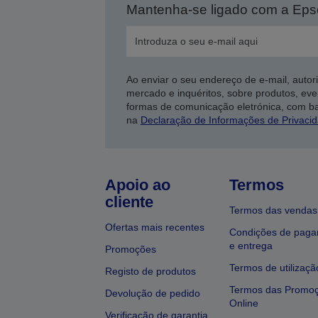
Mantenha-se ligado com a Ep
Ao enviar o seu endereço de e-mail, autor
mercado e inquéritos, sobre produtos, eve
formas de comunicação eletrónica, com b
na
Declaração de Informações de Privaci
Apoio ao
Termos
cliente
Termos das vendas
Ofertas mais recentes
Condições de pag
e entrega
Promoções
Termos de utilizaçã
Registo de produtos
Termos das Promo
Devolução de pedido
Online
Verificação de garantia