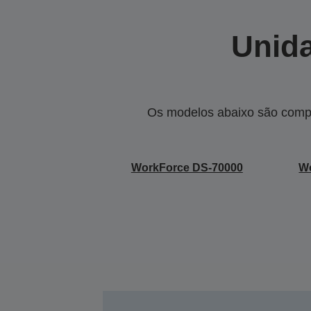
Unida
Os modelos abaixo são compa
WorkForce DS-70000
W