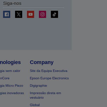
Siga-nos
nologies
Company
gia sem calor
Site da Equipa Executiva
onCore
Epson Europe Electronics
gia Micro Piezo
Digigraphie
gias inovadoras
Impressão direta em
vestuário
Global