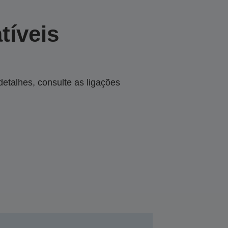
tíveis
talhes, consulte as ligações