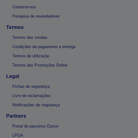
Contacte-nos
Pesquisa de revendedores
Termos
Termos das vendas
Condições de pagamento e entrega
Termos de utilização
Termos das Promoções Online
Legal
Fichas de segurança
Livro de reclamações
Notificações de segurança
Partners
Portal de parceiros Epson
LPGA