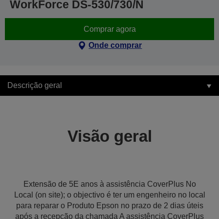
WorkForce DS-530/730/N
Comprar agora
Onde comprar
Descrição geral
Visão geral
Extensão de 5E anos à assistência CoverPlus No
Local (on site); o objectivo é ter um engenheiro no local
para reparar o Produto Epson no prazo de 2 dias úteis
após a recepção da chamada A assistência CoverPlus