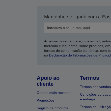
Mantenha-se ligado com a Ep
Ao enviar o seu endereço de e-mail, autor
mercado e inquéritos, sobre produtos, eve
formas de comunicação eletrónica, com b
na
Declaração de Informações de Privaci
Apoio ao
Termos
cliente
Termos das vendas
Ofertas mais recentes
Condições de pag
e entrega
Promoções
Termos de utilizaçã
Registo de produtos