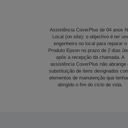
Assistência CoverPlus de 04 anos 
Local (on site); o objectivo é ter u
engenheiro no local para reparar o
Produto Epson no prazo de 2 dias úte
após a recepção da chamada. A
assistência CoverPlus não abrange 
substituição de itens designados co
elementos de manutenção que tenh
atingido o fim do ciclo de vida.