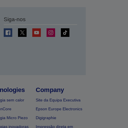
Siga-nos
nologies
Company
gia sem calor
Site da Equipa Executiva
onCore
Epson Europe Electronics
gia Micro Piezo
Digigraphie
gias inovadoras
Impressão direta em