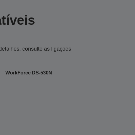
tíveis
talhes, consulte as ligações
WorkForce DS-530N