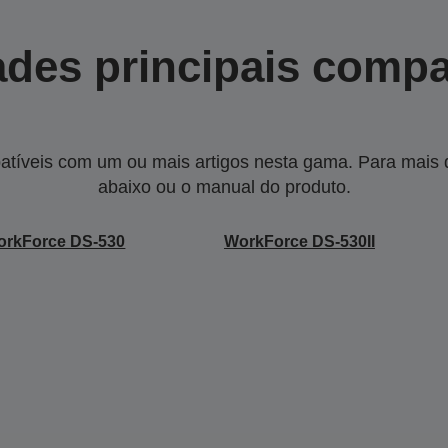
des principais compa
tíveis com um ou mais artigos nesta gama. Para mais de
abaixo ou o manual do produto.
orkForce DS-530
WorkForce DS-530II