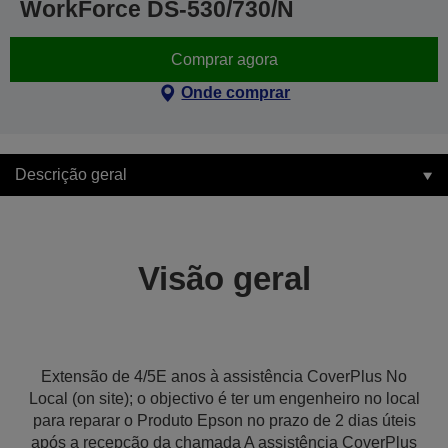
WorkForce DS-530/730/N
Comprar agora
Onde comprar
Descrição geral
Visão geral
Extensão de 4/5E anos à assistência CoverPlus No
Local (on site); o objectivo é ter um engenheiro no local
para reparar o Produto Epson no prazo de 2 dias úteis
após a recepção da chamada A assistência CoverPlus