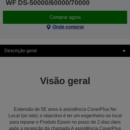
WF DS-50000/60000/70000
Comprar agora
Onde comprar
Descrição geral
Visão geral
Extensão de 5E anos à assistência CoverPlus No
Local (on site); o objectivo é ter um engenheiro no local
para reparar o Produto Epson no prazo de 2 dias úteis
após a recepção da chamada A assistência CoverPlus