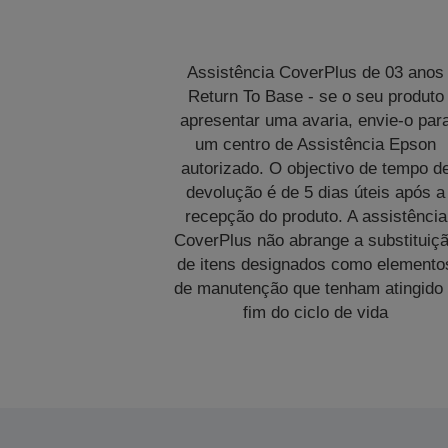
Assistência CoverPlus de 03 anos
Return To Base - se o seu produto
apresentar uma avaria, envie-o par
um centro de Assistência Epson
autorizado. O objectivo de tempo d
devolução é de 5 dias úteis após a
recepção do produto. A assistência
CoverPlus não abrange a substituiç
de itens designados como elemento
de manutenção que tenham atingido
fim do ciclo de vida