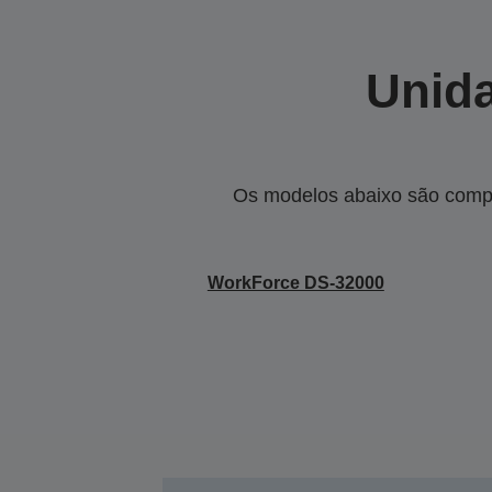
Unida
Os modelos abaixo são compa
WorkForce DS-32000