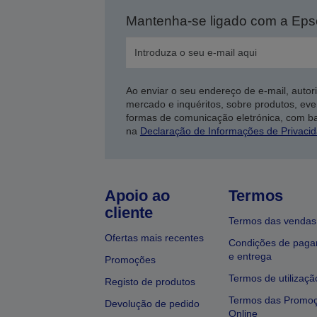
Mantenha-se ligado com a Ep
Ao enviar o seu endereço de e-mail, autor
mercado e inquéritos, sobre produtos, eve
formas de comunicação eletrónica, com b
na
Declaração de Informações de Privaci
Apoio ao
Termos
cliente
Termos das vendas
Ofertas mais recentes
Condições de pag
e entrega
Promoções
Termos de utilizaçã
Registo de produtos
Termos das Promo
Devolução de pedido
Online