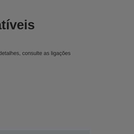
tíveis
talhes, consulte as ligações