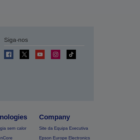
Siga-nos
nologies
Company
gia sem calor
Site da Equipa Executiva
onCore
Epson Europe Electronics