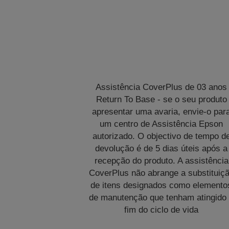
Assistência CoverPlus de 03 anos
Return To Base - se o seu produto
apresentar uma avaria, envie-o par
um centro de Assistência Epson
autorizado. O objectivo de tempo d
devolução é de 5 dias úteis após a
recepção do produto. A assistência
CoverPlus não abrange a substituiç
de itens designados como elemento
de manutenção que tenham atingido
fim do ciclo de vida