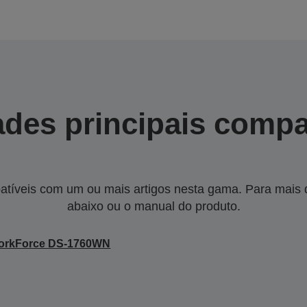
des principais compa
tíveis com um ou mais artigos nesta gama. Para mais de
abaixo ou o manual do produto.
orkForce DS-1760WN