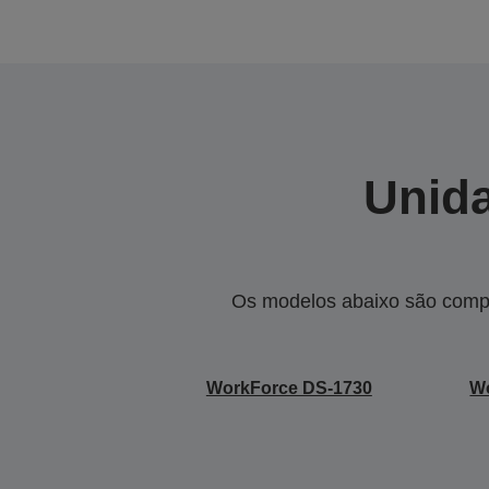
Unida
Os modelos abaixo são compa
WorkForce DS-1730
W