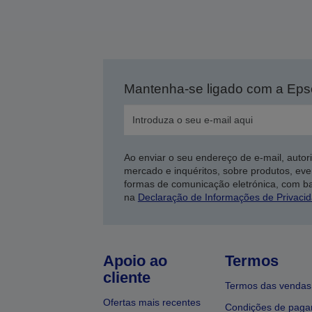
Mantenha-se ligado com a Ep
Ao enviar o seu endereço de e-mail, autor
mercado e inquéritos, sobre produtos, eve
formas de comunicação eletrónica, com b
na
Declaração de Informações de Privaci
Apoio ao
Termos
cliente
Termos das vendas
Ofertas mais recentes
Condições de pag