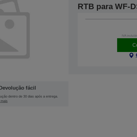
RTB para WF-D
IVA incluíd
C
Devolução fácil
ução dentro de 30 dias após a entrega.
 mais