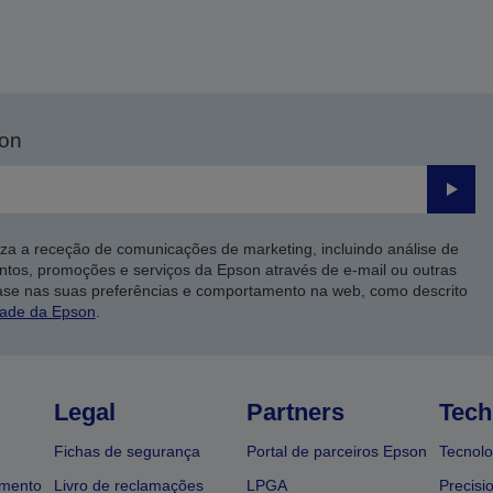
son
Enviar
iza a receção de comunicações de marketing, incluindo análise de
ntos, promoções e serviços da Epson através de e-mail ou outras
ase nas suas preferências e comportamento na web, como descrito
dade da Epson
.
Legal
Partners
Tech
Fichas de segurança
Portal de parceiros Epson
Tecnolo
amento
Livro de reclamações
LPGA
Precisi