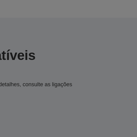
tíveis
talhes, consulte as ligações