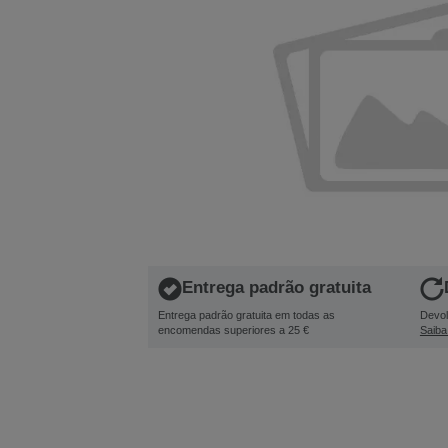
Entrega padrão gratuita
Entrega padrão gratuita em todas as
Devol
encomendas superiores a 25 €
Saiba