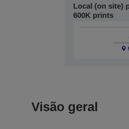
Local (on site)
600K prints
IVA incluíd
Visão geral