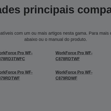
des principais compa
tíveis com um ou mais artigos nesta gama. Para mais de
abaixo ou o manual do produto.
rkForce Pro WF-
WorkForce Pro WF-
878RD3TWFC
C878RDTWF
rkForce Pro WF-
WorkForce Pro WF-
879RDTWF
C879RDWF