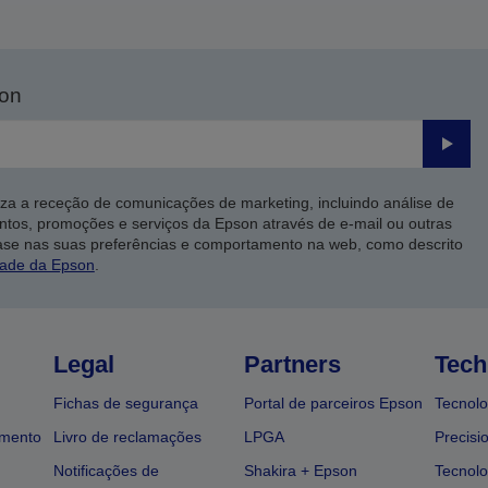
son
Enviar
iza a receção de comunicações de marketing, incluindo análise de
ntos, promoções e serviços da Epson através de e-mail ou outras
ase nas suas preferências e comportamento na web, como descrito
dade da Epson
.
Legal
Partners
Tech
Fichas de segurança
Portal de parceiros Epson
Tecnolo
amento
Livro de reclamações
LPGA
Precisi
Notificações de
Shakira + Epson
Tecnolo