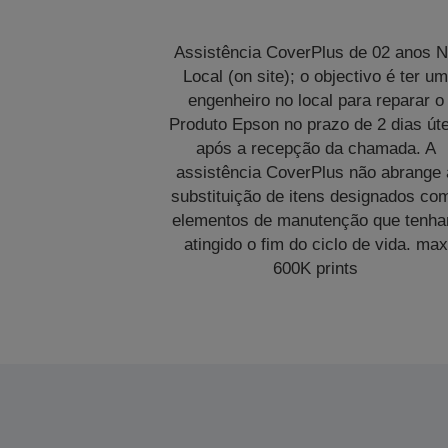
Assistência CoverPlus de 02 anos 
Local (on site); o objectivo é ter u
engenheiro no local para reparar o
Produto Epson no prazo de 2 dias úte
após a recepção da chamada. A
assistência CoverPlus não abrange 
substituição de itens designados co
elementos de manutenção que tenh
atingido o fim do ciclo de vida. max
600K prints