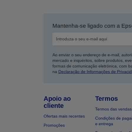
Mantenha-se ligado com a Ep
Ao enviar o seu endereço de e-mail, autor
mercado e inquéritos, sobre produtos, eve
formas de comunicação eletrónica, com b
na
Declaração de Informações de Privaci
Apoio ao
Termos
cliente
Termos das vendas
Ofertas mais recentes
Condições de pag
e entrega
Promoções