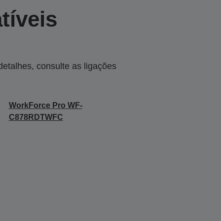
tíveis
talhes, consulte as ligações
WorkForce Pro WF-
C878RDTWFC