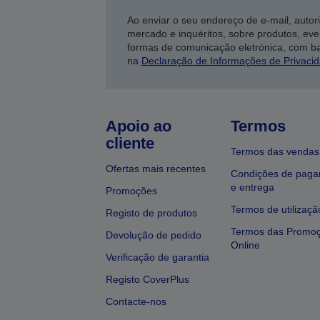
Ao enviar o seu endereço de e-mail, autor
mercado e inquéritos, sobre produtos, eve
formas de comunicação eletrónica, com b
na
Declaração de Informações de Privaci
Apoio ao
Termos
cliente
Termos das vendas
Ofertas mais recentes
Condições de pag
e entrega
Promoções
Termos de utilizaçã
Registo de produtos
Termos das Promo
Devolução de pedido
Online
Verificação de garantia
Registo CoverPlus
Contacte-nos