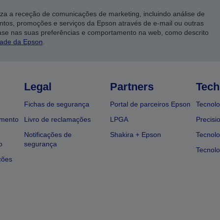
iza a receção de comunicações de marketing, incluindo análise de
ntos, promoções e serviços da Epson através de e-mail ou outras
ase nas suas preferências e comportamento na web, como descrito
dade da Epson
.
Legal
Partners
Tech
Fichas de segurança
Portal de parceiros Epson
Tecnolo
amento
Livro de reclamações
LPGA
Precisi
Notificações de
Shakira + Epson
Tecnolo
o
segurança
Tecnolo
ções