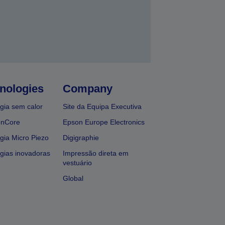
nologies
Company
gia sem calor
Site da Equipa Executiva
onCore
Epson Europe Electronics
gia Micro Piezo
Digigraphie
gias inovadoras
Impressão direta em
vestuário
Global