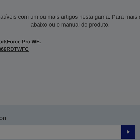
tíveis com um ou mais artigos nesta gama. Para mais de
abaixo ou o manual do produto.
rkForce Pro WF-
869RDTWFC
son
Enviar