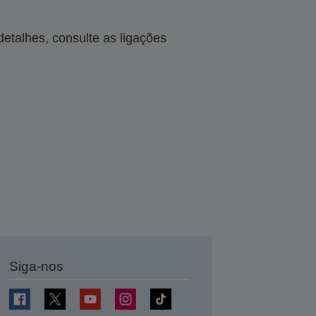
talhes, consulte as ligações
Siga-nos