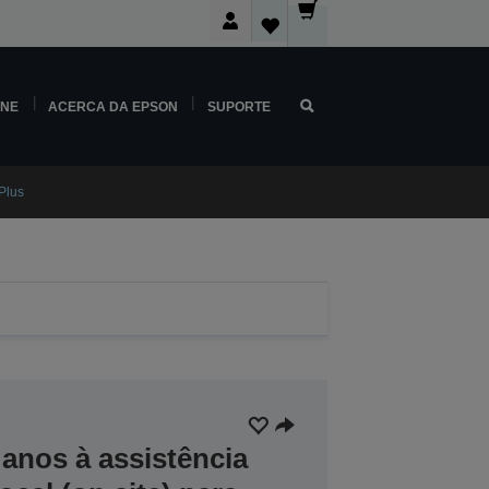
INE
ACERCA DA EPSON
SUPORTE
Plus
anos à assistência