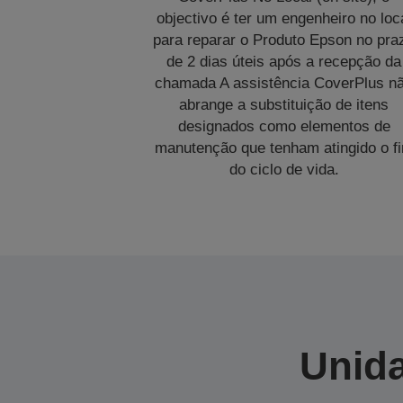
objectivo é ter um engenheiro no loc
para reparar o Produto Epson no pra
de 2 dias úteis após a recepção da
chamada A assistência CoverPlus n
abrange a substituição de itens
designados como elementos de
manutenção que tenham atingido o f
do ciclo de vida.
Unida