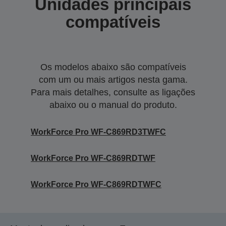
Unidades principais
compatíveis
Os modelos abaixo são compatíveis
com um ou mais artigos nesta gama.
Para mais detalhes, consulte as ligações
abaixo ou o manual do produto.
WorkForce Pro WF-C869RD3TWFC
WorkForce Pro WF-C869RDTWF
WorkForce Pro WF-C869RDTWFC