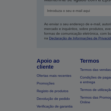
Ao enviar o seu endereço de e-mail, autor
mercado e inquéritos, sobre produtos, eve
formas de comunicação eletrónica, com b
na
Declaração de Informações de Privaci
Apoio ao
Termos
cliente
Termos das vendas
Ofertas mais recentes
Condições de pag
e entrega
Promoções
Termos de utilizaçã
Registo de produtos
Termos das Promo
Devolução de pedido
Online
Verificação de garantia