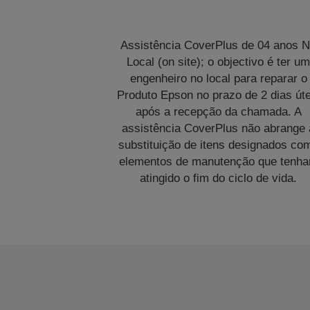
Assistência CoverPlus de 04 anos 
Local (on site); o objectivo é ter u
engenheiro no local para reparar o
Produto Epson no prazo de 2 dias úte
após a recepção da chamada. A
assistência CoverPlus não abrange 
substituição de itens designados co
elementos de manutenção que tenh
atingido o fim do ciclo de vida.