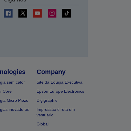
nologies
Company
gia sem calor
Site da Equipa Executiva
onCore
Epson Europe Electronics
gia Micro Piezo
Digigraphie
gias inovadoras
Impressão direta em
vestuário
Global