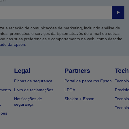
Enviar
iza a receção de comunicações de marketing, incluindo análise de
ntos, promoções e serviços da Epson através de e-mail ou outras
ase nas suas preferências e comportamento na web, como descrito
dade da Epson
.
Legal
Partners
Tech
Fichas de segurança
Portal de parceiros Epson
Tecnolo
amento
Livro de reclamações
LPGA
Precisi
Notificações de
Shakira + Epson
Tecnolo
o
segurança
Tecnolo
ções