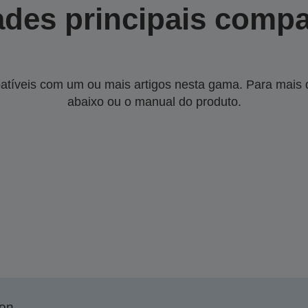
des principais compa
tíveis com um ou mais artigos nesta gama. Para mais de
abaixo ou o manual do produto.
son