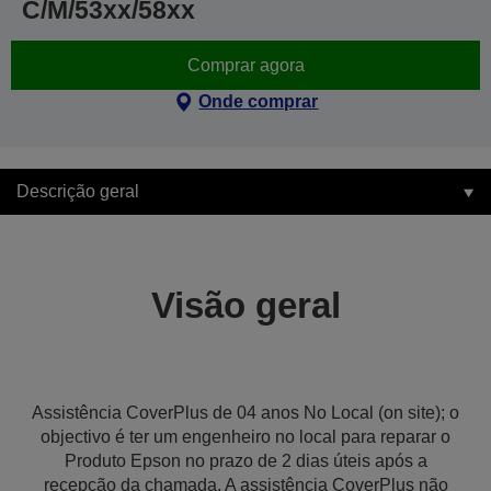
C/M/53xx/58xx
Comprar agora
Onde comprar
Descrição geral
Visão geral
Assistência CoverPlus de 04 anos No Local (on site); o
objectivo é ter um engenheiro no local para reparar o
Produto Epson no prazo de 2 dias úteis após a
recepção da chamada. A assistência CoverPlus não