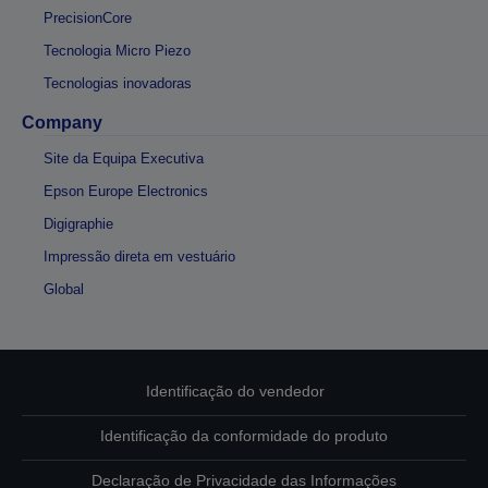
PrecisionCore
Tecnologia Micro Piezo
Tecnologias inovadoras
Company
Site da Equipa Executiva
Epson Europe Electronics
Digigraphie
Impressão direta em vestuário
Global
Identificação do vendedor
Identificação da conformidade do produto
Declaração de Privacidade das Informações