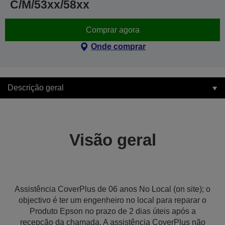
C/M/53xx/58xx
Comprar agora
Onde comprar
Descrição geral
Visão geral
Assistência CoverPlus de 06 anos No Local (on site); o
objectivo é ter um engenheiro no local para reparar o
Produto Epson no prazo de 2 dias úteis após a
recepção da chamada. A assistência CoverPlus não