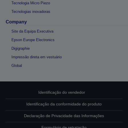
Tecnologia Micro Piezo
Tecnologias inovadoras
Company
Site da Equipa Executiva
Epson Europe Electronics
Digigraphie
Impressão direta em vestuário
Global
Identificação do vendedor
Identificação da conformidade do produto
Declaração de Privacidade das Informações
Formulário de retratação