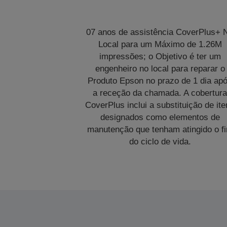
07 anos de assistência CoverPlus+ 
Local para um Máximo de 1.26M
impressões; o Objetivo é ter um
engenheiro no local para reparar o
Produto Epson no prazo de 1 dia ap
a receção da chamada. A cobertur
CoverPlus inclui a substituição de it
designados como elementos de
manutenção que tenham atingido o f
do ciclo de vida.