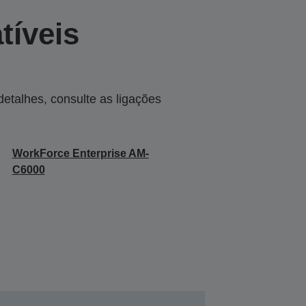
tíveis
talhes, consulte as ligações
WorkForce Enterprise​ AM-
C6000​