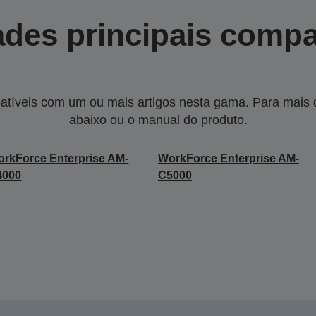
des principais compa
tíveis com um ou mais artigos nesta gama. Para mais de
abaixo ou o manual do produto.
rkForce Enterprise​ AM-
WorkForce Enterprise​ AM-
000​
C5000​