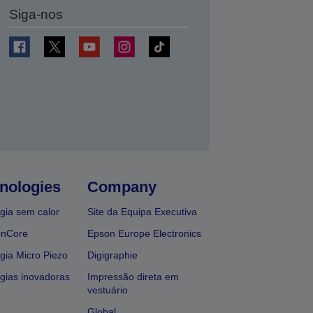
Siga-nos
nologies
Company
gia sem calor
Site da Equipa Executiva
onCore
Epson Europe Electronics
gia Micro Piezo
Digigraphie
gias inovadoras
Impressão direta em
vestuário
Global