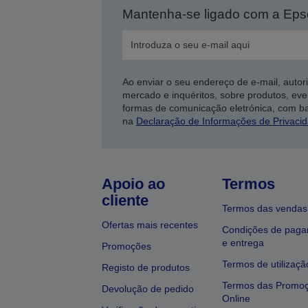
Mantenha-se ligado com a Ep
Ao enviar o seu endereço de e-mail, autor
mercado e inquéritos, sobre produtos, eve
formas de comunicação eletrónica, com b
na
Declaração de Informações de Privaci
Apoio ao
Termos
cliente
Termos das vendas
Ofertas mais recentes
Condições de pag
e entrega
Promoções
Termos de utilizaçã
Registo de produtos
Termos das Promo
Devolução de pedido
Online