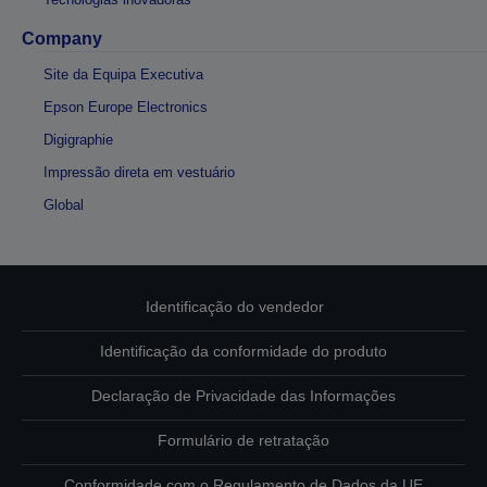
Company
Site da Equipa Executiva
Epson Europe Electronics
Digigraphie
Impressão direta em vestuário
Global
Identificação do vendedor
Identificação da conformidade do produto
Declaração de Privacidade das Informações
Formulário de retratação
Conformidade com o Regulamento de Dados da UE