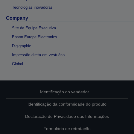
Tecnologias inovadoras
Company
Site da Equipa Executiva
Epson Europe Electronics
Digigraphie
Impressão direta em vestuário
Global
Identificação do vendedor
Identificação da conformidade do produto
Declaração de Privacidade das Informações
Formulário de retratação