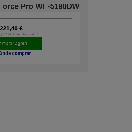
Force Pro WF-5190DW
221,40 €
o (180,00 € IVA não incluído)
omprar agora
Onde comprar