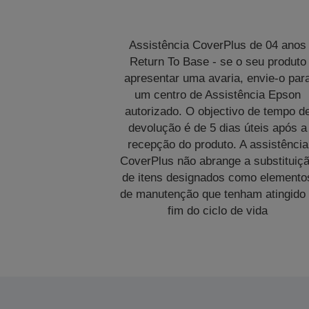
Assistência CoverPlus de 04 anos
Return To Base - se o seu produto
apresentar uma avaria, envie-o par
um centro de Assistência Epson
autorizado. O objectivo de tempo d
devolução é de 5 dias úteis após a
recepção do produto. A assistência
CoverPlus não abrange a substituiç
de itens designados como elemento
de manutenção que tenham atingido
fim do ciclo de vida