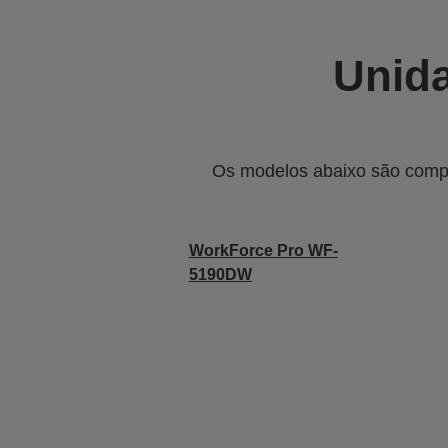
Unida
Os modelos abaixo são compa
WorkForce Pro WF-
5190DW