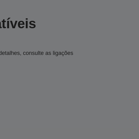
tíveis
talhes, consulte as ligações