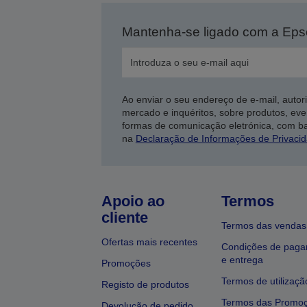
Mantenha-se ligado com a Ep
Ao enviar o seu endereço de e-mail, autor
mercado e inquéritos, sobre produtos, eve
formas de comunicação eletrónica, com b
na
Declaração de Informações de Privaci
Apoio ao
Termos
cliente
Termos das vendas
Ofertas mais recentes
Condições de pag
e entrega
Promoções
Termos de utilizaçã
Registo de produtos
Termos das Promo
Devolução de pedido