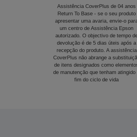
Assistência CoverPlus de 04 anos
Return To Base - se o seu produto
apresentar uma avaria, envie-o par
um centro de Assistência Epson
autorizado. O objectivo de tempo d
devolução é de 5 dias úteis após a
recepção do produto. A assistência
CoverPlus não abrange a substituiç
de itens designados como elemento
de manutenção que tenham atingido
fim do ciclo de vida