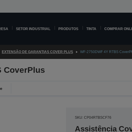
RESA
SETOR INDUSTRIAL
PRODUTOS
TINTA
COMPRAR ONL
EXTENSÃO DE GARANTIAS COVER PLUS
WF-2750DWF 4Y RTBS CoverP
 CoverPlus
de
SKU: CP04RTBSCF76
Assistência Co