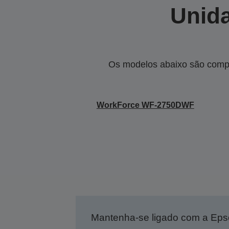
Unida
Os modelos abaixo são compa
WorkForce WF-2750DWF
Mantenha-se ligado com a Ep