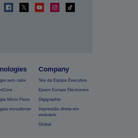
nologies
Company
gia sem calor
Site da Equipa Executiva
onCore
Epson Europe Electronics
gia Micro Piezo
Digigraphie
gias inovadoras
Impressão direta em
vestuário
Global