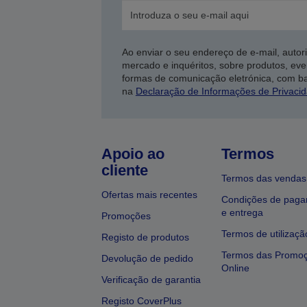
Ao enviar o seu endereço de e-mail, autor
mercado e inquéritos, sobre produtos, eve
formas de comunicação eletrónica, com b
na
Declaração de Informações de Privaci
Apoio ao
Termos
cliente
Termos das vendas
Ofertas mais recentes
Condições de pag
e entrega
Promoções
Termos de utilizaçã
Registo de produtos
Termos das Promo
Devolução de pedido
Online
Verificação de garantia
Registo CoverPlus