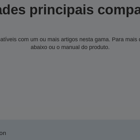
des principais compa
tíveis com um ou mais artigos nesta gama. Para mais de
abaixo ou o manual do produto.
son