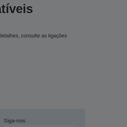
tíveis
talhes, consulte as ligações
Siga-nos