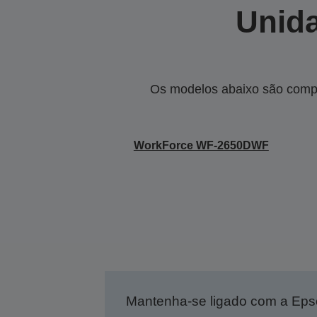
Unida
Os modelos abaixo são compa
WorkForce WF-2650DWF
Mantenha-se ligado com a Ep