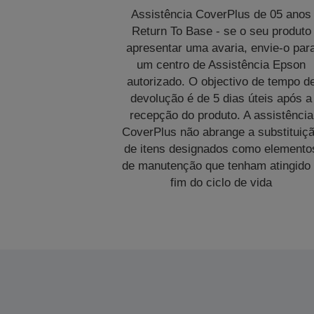
Assistência CoverPlus de 05 anos
Return To Base - se o seu produto
apresentar uma avaria, envie-o par
um centro de Assistência Epson
autorizado. O objectivo de tempo d
devolução é de 5 dias úteis após a
recepção do produto. A assistência
CoverPlus não abrange a substituiç
de itens designados como elemento
de manutenção que tenham atingido
fim do ciclo de vida