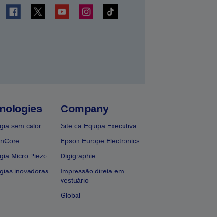
nologies
Company
gia sem calor
Site da Equipa Executiva
onCore
Epson Europe Electronics
gia Micro Piezo
Digigraphie
gias inovadoras
Impressão direta em
vestuário
Global