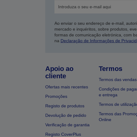
Ao enviar o seu endereço de e-mail, autor
mercado e inquéritos, sobre produtos, eve
formas de comunicação eletrónica, com b
na
Declaração de Informações de Privaci
Apoio ao
Termos
cliente
Termos das vendas
Ofertas mais recentes
Condições de pag
e entrega
Promoções
Termos de utilizaçã
Registo de produtos
Termos das Promo
Devolução de pedido
Online
Verificação de garantia
Registo CoverPlus