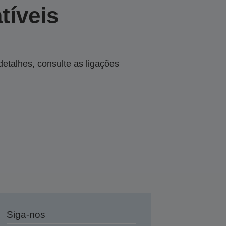
tíveis
talhes, consulte as ligações
Siga-nos