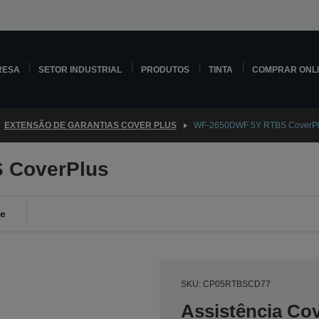
RESA
SETOR INDUSTRIAL
PRODUTOS
TINTA
COMPRAR ONL
EXTENSÃO DE GARANTIAS COVER PLUS
WF-2650DWF 5Y RTBS CoverP
 CoverPlus
de
SKU: CP05RTBSCD77
Assistência Co