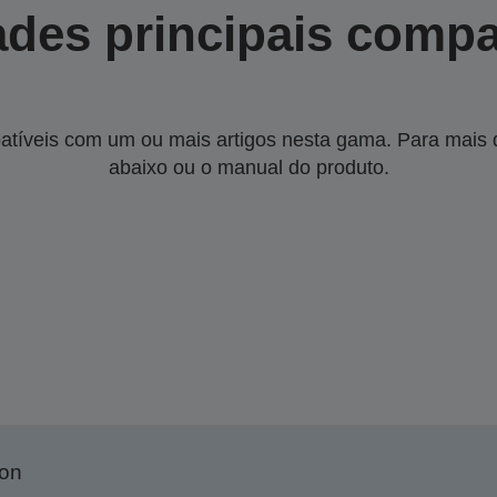
des principais compa
tíveis com um ou mais artigos nesta gama. Para mais de
abaixo ou o manual do produto.
son