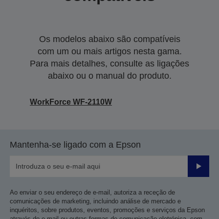
Os modelos abaixo são compatíveis
com um ou mais artigos nesta gama.
Para mais detalhes, consulte as ligações
abaixo ou o manual do produto.
WorkForce WF-2110W
Mantenha-se ligado com a Epson
Enviar
Ao enviar o seu endereço de e-mail, autoriza a receção de
comunicações de marketing, incluindo análise de mercado e
inquéritos, sobre produtos, eventos, promoções e serviços da Epson
através de e-mail ou outras formas de comunicação eletrónica, com