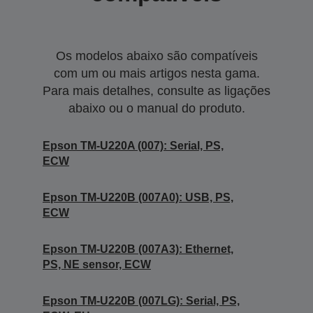
Os modelos abaixo são compatíveis
com um ou mais artigos nesta gama.
Para mais detalhes, consulte as ligações
abaixo ou o manual do produto.
Epson TM-U220A (007): Serial, PS,
ECW
Epson TM-U220B (007A0): USB, PS,
ECW
Epson TM-U220B (007A3): Ethernet,
PS, NE sensor, ECW
Epson TM-U220B (007LG): Serial, PS,