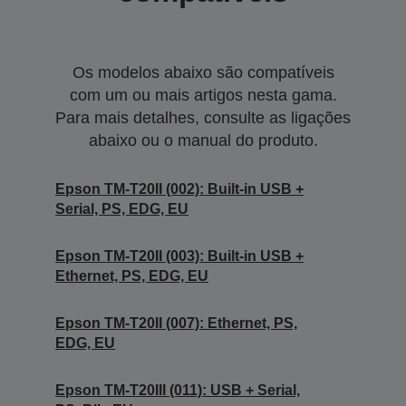
Os modelos abaixo são compatíveis
com um ou mais artigos nesta gama.
Para mais detalhes, consulte as ligações
abaixo ou o manual do produto.
Epson TM-T20II (002): Built-in USB +
Serial, PS, EDG, EU
Epson TM-T20II (003): Built-in USB +
Ethernet, PS, EDG, EU
Epson TM-T20II (007): Ethernet, PS,
EDG, EU
Epson TM-T20III (011): USB + Serial,