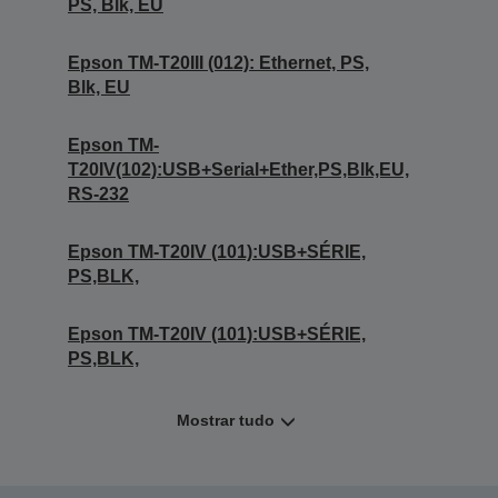
PS, Blk, EU
Epson TM-T20III (012): Ethernet, PS,
Blk, EU
Epson TM-
T20IV(102):USB+Serial+Ether,PS,Blk,EU,
RS-232
Epson TM-T20IV (101):USB+SÉRIE,
PS,BLK,
Epson TM-T20IV (101):USB+SÉRIE,
PS,BLK,
Mostrar tudo