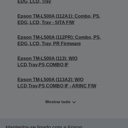
EDG, LCD, Tray
Epson TM-L500A (112A1): Combo, PS,
EDG, LCD, Tray - SITA F/W
Epson TM-L500A (112PR): Combo, PS,
EDG, LCD, Tray, PR Firmware
Epson TM-L500A (113): W/O
LCD,Tray,PS,COMBO IF
Epson TM-L500A (113A2): W/O
LCD,Tray,PS,COMBO IF - ARINC F/W
Mostrar tudo
Mantenha-se ligado com a Epson