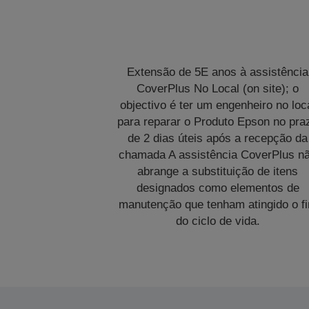
Extensão de 5E anos à assistência
CoverPlus No Local (on site); o
objectivo é ter um engenheiro no loc
para reparar o Produto Epson no pra
de 2 dias úteis após a recepção da
chamada A assistência CoverPlus n
abrange a substituição de itens
designados como elementos de
manutenção que tenham atingido o f
do ciclo de vida.