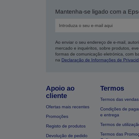
Mantenha-se ligado com a Ep
Ao enviar o seu endereço de e-mail, autor
mercado e inquéritos, sobre produtos, eve
formas de comunicação eletrónica, com b
na
Declaração de Informações de Privaci
Apoio ao
Termos
cliente
Termos das vendas
Ofertas mais recentes
Condições de pag
e entrega
Promoções
Termos de utilizaçã
Registo de produtos
Termos das Promo
Devolução de pedido