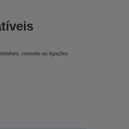
tíveis
talhes, consulte as ligações