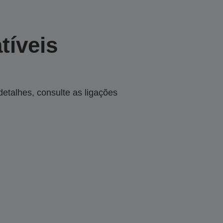
tíveis
talhes, consulte as ligações