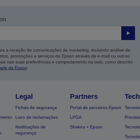
son
Enviar
iza a receção de comunicações de marketing, incluindo análise de
ntos, promoções e serviços da Epson através de e-mail ou outras
ase nas suas preferências e comportamento na web, como descrito
dade da Epson
.
Legal
Partners
Tech
Fichas de segurança
Portal de parceiros Epson
Tecnolo
amento
Livro de reclamações
LPGA
Precisi
Notificações de
Shakira + Epson
Tecnolo
o
segurança
Tecnolo