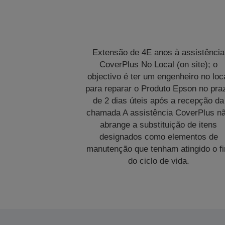
Extensão de 4E anos à assistência
CoverPlus No Local (on site); o
objectivo é ter um engenheiro no loc
para reparar o Produto Epson no pra
de 2 dias úteis após a recepção da
chamada A assistência CoverPlus n
abrange a substituição de itens
designados como elementos de
manutenção que tenham atingido o f
do ciclo de vida.