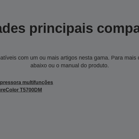
des principais compa
tíveis com um ou mais artigos nesta gama. Para mais de
abaixo ou o manual do produto.
pressora multifunções
ureColor T5700DM