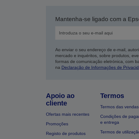
Mantenha-se ligado com a Ep
Ao enviar o seu endereço de e-mail, autor
mercado e inquéritos, sobre produtos, eve
formas de comunicação eletrónica, com b
na
Declaração de Informações de Privaci
Apoio ao
Termos
cliente
Termos das vendas
Ofertas mais recentes
Condições de pag
e entrega
Promoções
Termos de utilizaçã
Registo de produtos