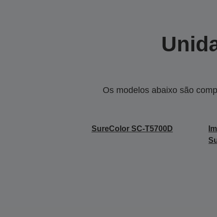
Unida
Os modelos abaixo são compa
SureColor SC-T5700D
Im
S