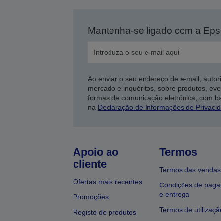
Mantenha-se ligado com a Ep
Ao enviar o seu endereço de e-mail, autor
mercado e inquéritos, sobre produtos, eve
formas de comunicação eletrónica, com b
na
Declaração de Informações de Privaci
Apoio ao
Termos
cliente
Termos das vendas
Ofertas mais recentes
Condições de pag
e entrega
Promoções
Termos de utilizaçã
Registo de produtos