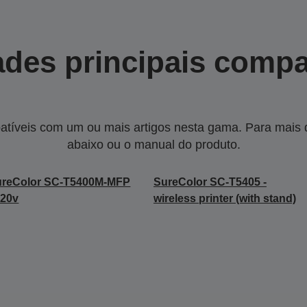
des principais compa
tíveis com um ou mais artigos nesta gama. Para mais de
abaixo ou o manual do produto.
ureColor SC-T5400M-MFP
SureColor SC-T5405 -
220v
wireless printer (with stand)