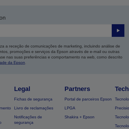
son
Enviar
iza a receção de comunicações de marketing, incluindo análise de
ntos, promoções e serviços da Epson através de e-mail ou outras
ase nas suas preferências e comportamento na web, como descrito
dade da Epson
.
Legal
Partners
Tech
Fichas de segurança
Portal de parceiros Epson
Tecnolo
amento
Livro de reclamações
LPGA
Precisi
Notificações de
Shakira + Epson
Tecnolo
o
segurança
Tecnolo