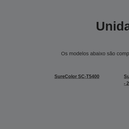
Unida
Os modelos abaixo são compa
SureColor SC-T5400
S
- 