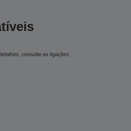
tíveis
talhes, consulte as ligações