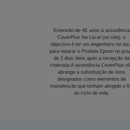
Extensão de 4E anos à assistência
CoverPlus No Local (on site); o
objectivo é ter um engenheiro no loc
para reparar o Produto Epson no pra
de 2 dias úteis após a recepção da
chamada A assistência CoverPlus n
abrange a substituição de itens
designados como elementos de
manutenção que tenham atingido o f
do ciclo de vida.