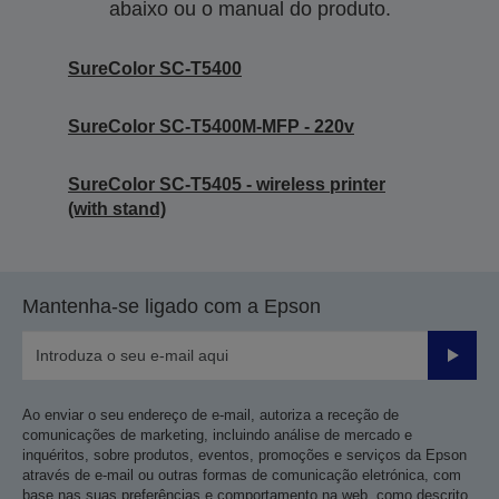
abaixo ou o manual do produto.
SureColor SC-T5400
SureColor SC-T5400M-MFP - 220v
SureColor SC-T5405 - wireless printer
(with stand)
Mantenha-se ligado com a Epson
Enviar
Ao enviar o seu endereço de e-mail, autoriza a receção de
comunicações de marketing, incluindo análise de mercado e
inquéritos, sobre produtos, eventos, promoções e serviços da Epson
através de e-mail ou outras formas de comunicação eletrónica, com
base nas suas preferências e comportamento na web, como descrito