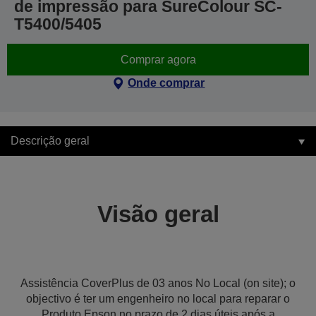
de impressão para SureColour SC-
T5400/5405
Comprar agora
Onde comprar
Descrição geral
Visão geral
Assistência CoverPlus de 03 anos No Local (on site); o
objectivo é ter um engenheiro no local para reparar o
Produto Epson no prazo de 2 dias úteis após a