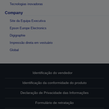
Tecnologias inovadoras
Company
Site da Equipa Executiva
Epson Europe Electronics
Digigraphie
Impressão direta em vestuário
Global
Identificação do vendedor
Identificação da conformidade do produto
Declaração de Privacidade das Informações
Formulário de retratação