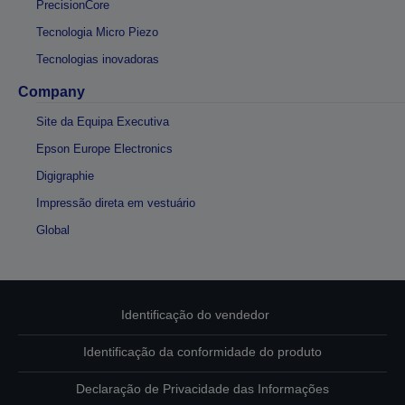
PrecisionCore
Tecnologia Micro Piezo
Tecnologias inovadoras
Company
Site da Equipa Executiva
Epson Europe Electronics
Digigraphie
Impressão direta em vestuário
Global
Identificação do vendedor
Identificação da conformidade do produto
Declaração de Privacidade das Informações