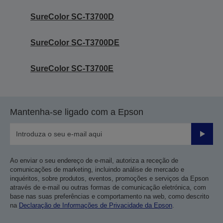
SureColor SC-T3700D
SureColor SC-T3700DE
SureColor SC-T3700E
Mantenha-se ligado com a Epson
Enviar
Ao enviar o seu endereço de e-mail, autoriza a receção de
comunicações de marketing, incluindo análise de mercado e
inquéritos, sobre produtos, eventos, promoções e serviços da Epson
através de e-mail ou outras formas de comunicação eletrónica, com
base nas suas preferências e comportamento na web, como descrito
na
Declaração de Informações de Privacidade da Epson
.