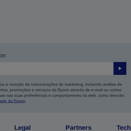
son
Enviar
iza a receção de comunicações de marketing, incluindo análise de
ntos, promoções e serviços da Epson através de e-mail ou outras
ase nas suas preferências e comportamento na web, como descrito
dade da Epson
.
Legal
Partners
Tech