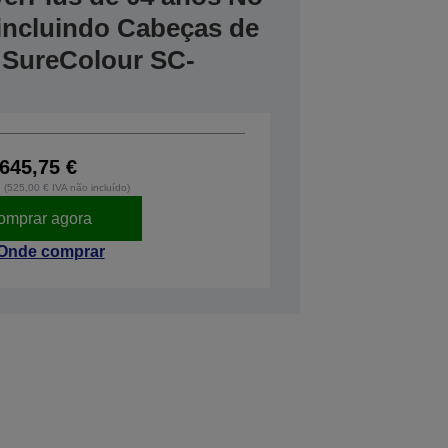
, incluindo Cabeças de
 SureColour SC-
645,75 €
o (525,00 € IVA não incluído)
omprar agora
Onde comprar