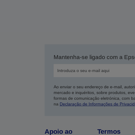
Mantenha-se ligado com a Ep
Ao enviar o seu endereço de e-mail, autor
mercado e inquéritos, sobre produtos, eve
formas de comunicação eletrónica, com b
na
Declaração de Informações de Privaci
Apoio ao
Termos