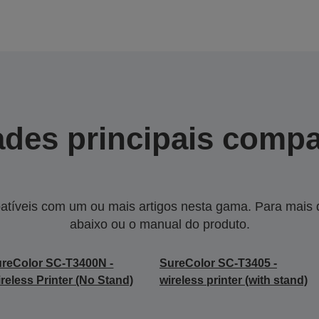
des principais compa
tíveis com um ou mais artigos nesta gama. Para mais de
abaixo ou o manual do produto.
reColor SC-T3400N -
SureColor SC-T3405 -
reless Printer (No Stand)
wireless printer (with stand)