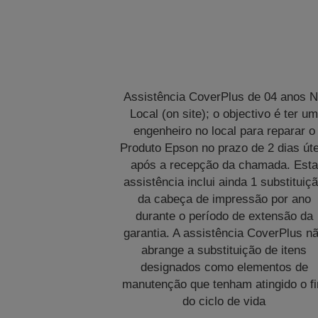
Assistência CoverPlus de 04 anos 
Local (on site); o objectivo é ter u
engenheiro no local para reparar o
Produto Epson no prazo de 2 dias úte
após a recepção da chamada. Esta
assistência inclui ainda 1 substituiç
da cabeça de impressão por ano
durante o período de extensão da
garantia. A assistência CoverPlus n
abrange a substituição de itens
designados como elementos de
manutenção que tenham atingido o f
do ciclo de vida