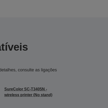
tíveis
talhes, consulte as ligações
SureColor SC-T3405N -
wireless printer (No stand)