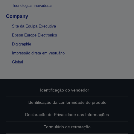
Tecnologias inovadoras
Company
Site da Equipa Executiva
Epson Europe Electronics
Digigraphie
Impressão direta em vestuário
Global
Identificação do vendedor
Identificação da conformidade do produto
Declaração de Privacidade das Informações
Formulário de retratação