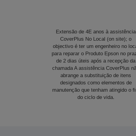
Extensão de 4E anos à assistência
CoverPlus No Local (on site); o
objectivo é ter um engenheiro no loc
para reparar o Produto Epson no pra
de 2 dias úteis após a recepção da
chamada A assistência CoverPlus n
abrange a substituição de itens
designados como elementos de
manutenção que tenham atingido o f
do ciclo de vida.