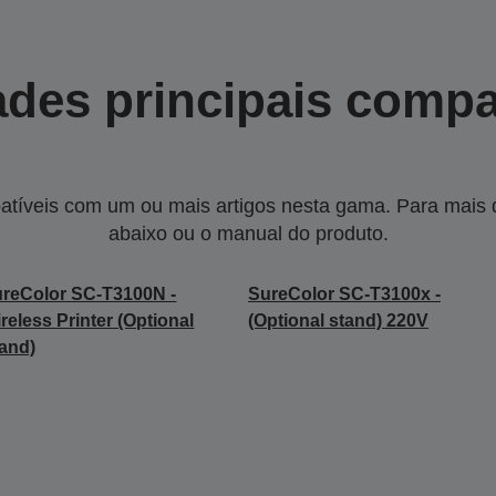
des principais compa
tíveis com um ou mais artigos nesta gama. Para mais de
abaixo ou o manual do produto.
reColor SC-T3100N -
SureColor SC-T3100x -
reless Printer (Optional
(Optional stand) 220V
and)