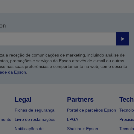
son
Enviar
iza a receção de comunicações de marketing, incluindo análise de
ntos, promoções e serviços da Epson através de e-mail ou outras
ase nas suas preferências e comportamento na web, como descrito
dade da Epson
.
Legal
Partners
Tech
Fichas de segurança
Portal de parceiros Epson
Tecnolo
amento
Livro de reclamações
LPGA
Precisi
Notificações de
Shakira + Epson
Tecnolo