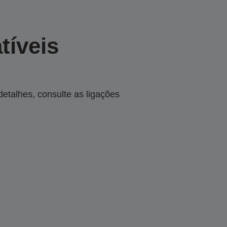
tíveis
talhes, consulte as ligações