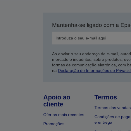
Mantenha-se ligado com a Ep
Ao enviar o seu endereço de e-mail, autor
mercado e inquéritos, sobre produtos, eve
formas de comunicação eletrónica, com b
na
Declaração de Informações de Privaci
Apoio ao
Termos
cliente
Termos das vendas
Ofertas mais recentes
Condições de pag
e entrega
Promoções