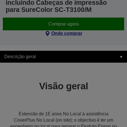
incluindo Cabeças de impressão
para SureColor SC-T3100/M
Comprar agora
Onde comprar
Descrição geral
Visão geral
Extensão de 1E anos No Local à assistência
CoverPlus No Local (on site); o objectivo é ter um
engenheiro no local para reparar o Produto Epson no