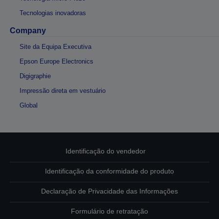
Tecnologias inovadoras
Company
Site da Equipa Executiva
Epson Europe Electronics
Digigraphie
Impressão direta em vestuário
Global
Identificação do vendedor
Identificação da conformidade do produto
Declaração de Privacidade das Informações
Formulário de retratação