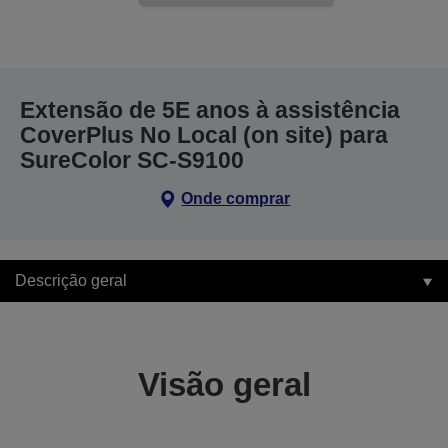
Extensão de 5E anos à assistência
CoverPlus No Local (on site) para
SureColor SC-S9100
Onde comprar
Descrição geral
Visão geral