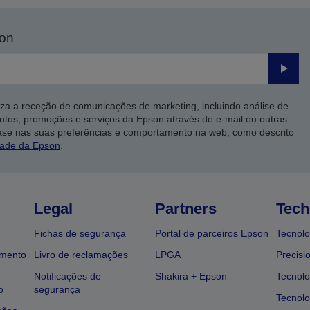
son
Enviar
iza a receção de comunicações de marketing, incluindo análise de
ntos, promoções e serviços da Epson através de e-mail ou outras
ase nas suas preferências e comportamento na web, como descrito
dade da Epson
.
Legal
Partners
Tech
Fichas de segurança
Portal de parceiros Epson
Tecnolo
amento
Livro de reclamações
LPGA
Precisi
Notificações de
Shakira + Epson
Tecnolo
o
segurança
Tecnolo