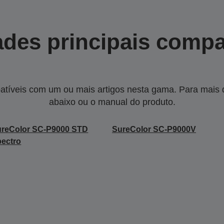
des principais compa
tíveis com um ou mais artigos nesta gama. Para mais de
abaixo ou o manual do produto.
ureColor SC-P9000 STD
SureColor SC-P9000V
ectro