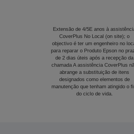
Extensão de 4/5E anos à assistênci
CoverPlus No Local (on site); o
objectivo é ter um engenheiro no loc
para reparar o Produto Epson no pra
de 2 dias úteis após a recepção da
chamada A assistência CoverPlus n
abrange a substituição de itens
designados como elementos de
manutenção que tenham atingido o f
do ciclo de vida.