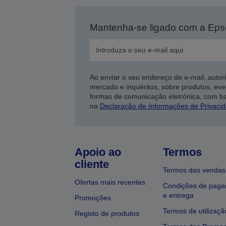
Mantenha-se ligado com a Ep
Ao enviar o seu endereço de e-mail, autor
mercado e inquéritos, sobre produtos, eve
formas de comunicação eletrónica, com b
na
Declaração de Informações de Privaci
Apoio ao
Termos
cliente
Termos das vendas
Ofertas mais recentes
Condições de pag
e entrega
Promoções
Termos de utilizaçã
Registo de produtos