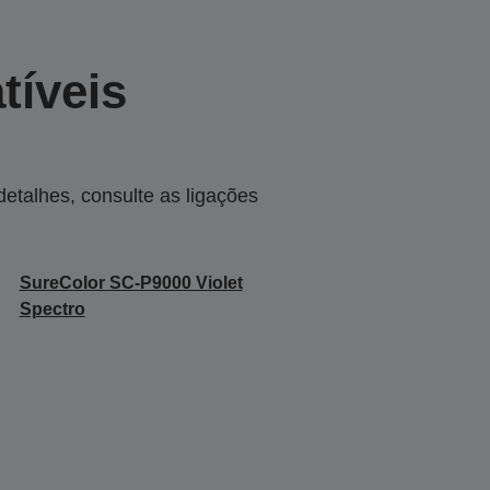
tíveis
talhes, consulte as ligações
SureColor SC-P9000 Violet
Spectro