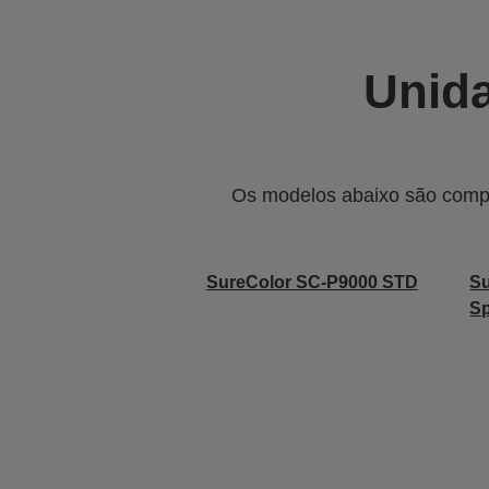
Unida
Os modelos abaixo são compa
SureColor SC-P9000 STD
S
Sp