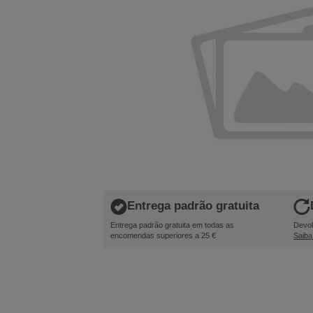
Entrega padrão gratuita
Entrega padrão gratuita em todas as
Devol
encomendas superiores a 25 €
Saiba