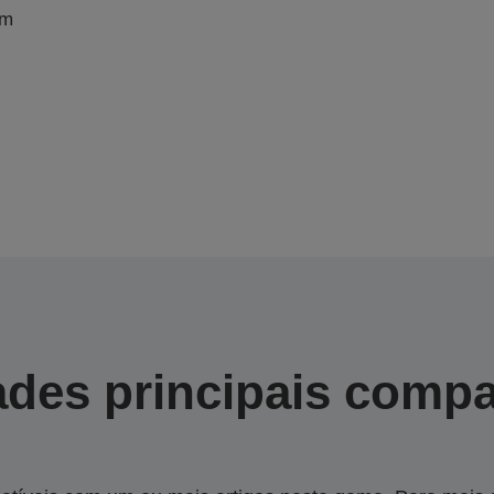
im
des principais compa