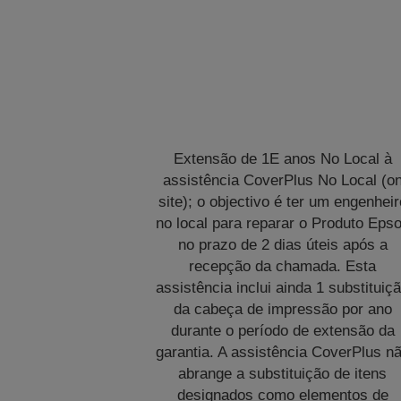
Extensão de 1E anos No Local à
assistência CoverPlus No Local (o
site); o objectivo é ter um engenheir
no local para reparar o Produto Eps
no prazo de 2 dias úteis após a
recepção da chamada. Esta
assistência inclui ainda 1 substituiç
da cabeça de impressão por ano
durante o período de extensão da
garantia. A assistência CoverPlus n
abrange a substituição de itens
designados como elementos de