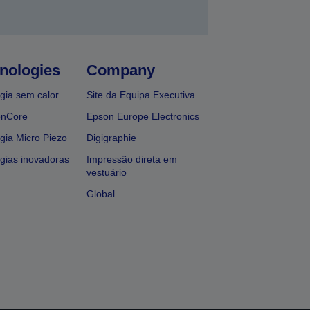
nologies
Company
gia sem calor
Site da Equipa Executiva
onCore
Epson Europe Electronics
gia Micro Piezo
Digigraphie
gias inovadoras
Impressão direta em
vestuário
Global