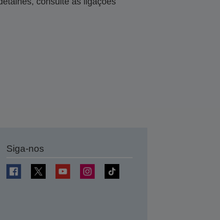
talhes, consulte as ligações
Siga-nos