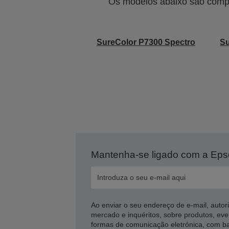
Os modelos abaixo são compa
SureColor P7300 Spectro
Su
Mantenha-se ligado com a Ep
Ao enviar o seu endereço de e-mail, autor
mercado e inquéritos, sobre produtos, eve
formas de comunicação eletrónica, com b