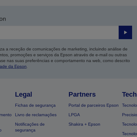
son
Enviar
iza a receção de comunicações de marketing, incluindo análise de
ntos, promoções e serviços da Epson através de e-mail ou outras
ase nas suas preferências e comportamento na web, como descrito
dade da Epson
.
Legal
Partners
Tech
Fichas de segurança
Portal de parceiros Epson
Tecnolo
amento
Livro de reclamações
LPGA
Precisi
Notificações de
Shakira + Epson
Tecnolo
o
segurança
Tecnolo