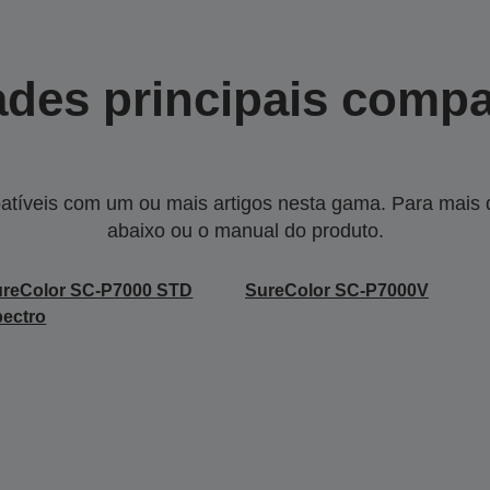
des principais compa
tíveis com um ou mais artigos nesta gama. Para mais de
abaixo ou o manual do produto.
ureColor SC-P7000 STD
SureColor SC-P7000V
ectro