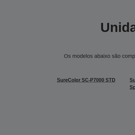
Unida
Os modelos abaixo são compa
SureColor SC-P7000 STD
S
Sp