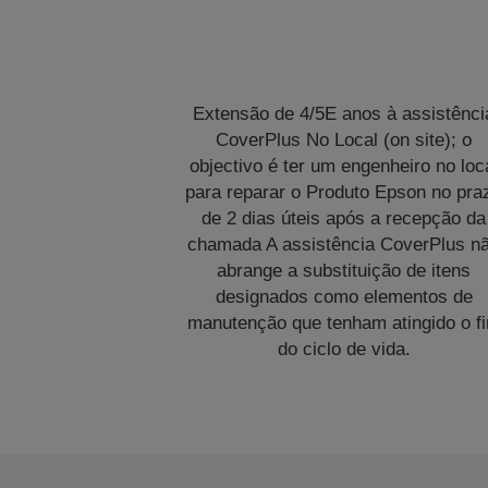
Extensão de 4/5E anos à assistênci
CoverPlus No Local (on site); o
objectivo é ter um engenheiro no loc
para reparar o Produto Epson no pra
de 2 dias úteis após a recepção da
chamada A assistência CoverPlus n
abrange a substituição de itens
designados como elementos de
manutenção que tenham atingido o f
do ciclo de vida.