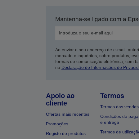
Mantenha-se ligado com a Ep
Ao enviar o seu endereço de e-mail, autor
mercado e inquéritos, sobre produtos, eve
formas de comunicação eletrónica, com b
na
Declaração de Informações de Privaci
Apoio ao
Termos
cliente
Termos das vendas
Ofertas mais recentes
Condições de pag
e entrega
Promoções
Termos de utilizaçã
Registo de produtos