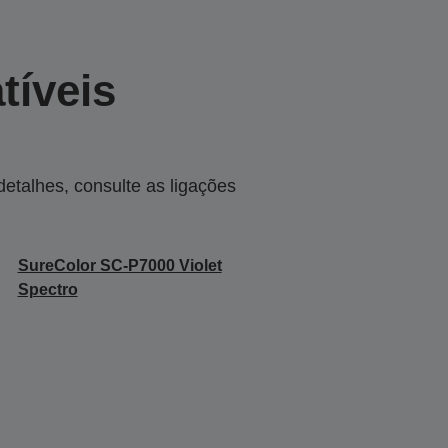
tíveis
talhes, consulte as ligações
SureColor SC-P7000 Violet
Spectro