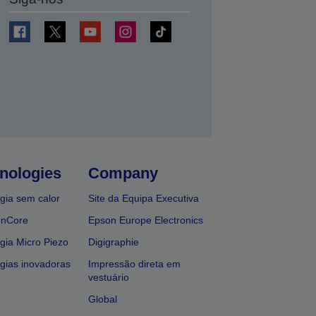
nologies
Company
gia sem calor
Site da Equipa Executiva
onCore
Epson Europe Electronics
gia Micro Piezo
Digigraphie
gias inovadoras
Impressão direta em
vestuário
Global