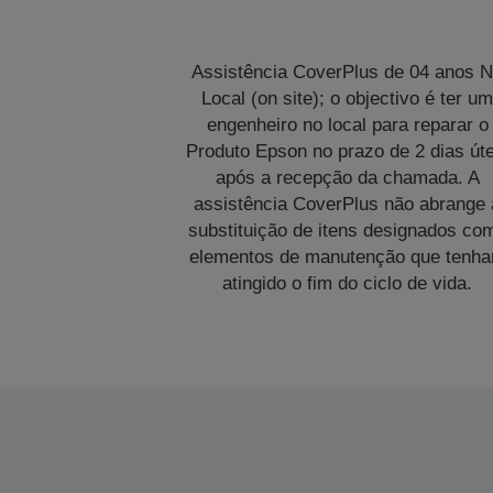
Assistência CoverPlus de 04 anos 
Local (on site); o objectivo é ter u
engenheiro no local para reparar o
Produto Epson no prazo de 2 dias úte
após a recepção da chamada. A
assistência CoverPlus não abrange 
substituição de itens designados co
elementos de manutenção que tenh
atingido o fim do ciclo de vida.