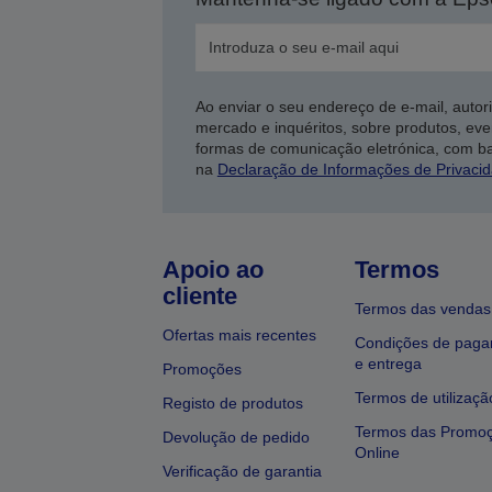
Ao enviar o seu endereço de e-mail, autor
mercado e inquéritos, sobre produtos, eve
formas de comunicação eletrónica, com b
na
Declaração de Informações de Privaci
Apoio ao
Termos
cliente
Termos das vendas
Ofertas mais recentes
Condições de pag
e entrega
Promoções
Termos de utilizaçã
Registo de produtos
Termos das Promo
Devolução de pedido
Online
Verificação de garantia