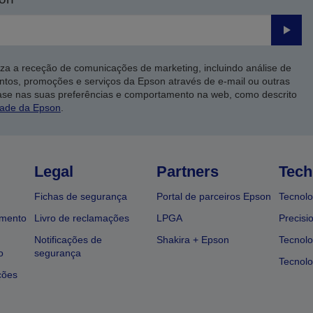
Enviar
iza a receção de comunicações de marketing, incluindo análise de
ntos, promoções e serviços da Epson através de e-mail ou outras
ase nas suas preferências e comportamento na web, como descrito
dade da Epson
.
Legal
Partners
Tech
Fichas de segurança
Portal de parceiros Epson
Tecnolo
amento
Livro de reclamações
LPGA
Precisi
Notificações de
Shakira + Epson
Tecnolo
o
segurança
Tecnolo
ções