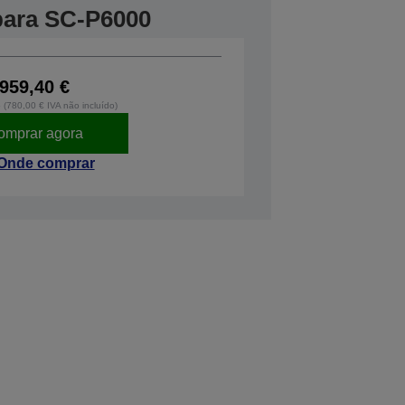
 para SC-P6000
959,40 €
o (780,00 € IVA não incluído)
omprar agora
Onde comprar