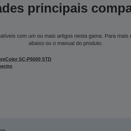
des principais compa
tíveis com um ou mais artigos nesta gama. Para mais de
abaixo ou o manual do produto.
ureColor SC-P6000 STD
ectro
son