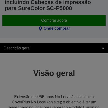
incluindo Cabeças de impressão
para SureColor SC-P5000
Comprar agora
Onde comprar
Descrição geral
Visão geral
Extensão de 4/5E anos No Local à assistência
CoverPlus No Local (on site); o objectivo é ter um
engenheiro no local para reparar o Produto Epson no