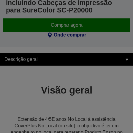
incluindo Cabeças de impressão
para SureColor SC-P20000
Comprar agora
Onde comprar
Descrição geral
Visão geral
Extensão de 4/5E anos No Local à assistência
CoverPlus No Local (on site); o objectivo é ter um
engenheiro no local para reparar o Produto Epson no