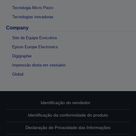
Tecnologia Micro Piezo
Tecnologias inovadoras
Company
Site da Equipa Executiva
Epson Europe Electronics
Digigraphie
Impressão direta em vestuário
Global
Identificação do vendedor
Identificação da conformidade do produto
Declaração de Privacidade das Informações