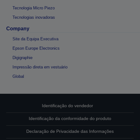
Tecnologia Micro Piezo
Tecnologias inovadoras
Company
Site da Equipa Executiva
Epson Europe Electronics
Digigraphie
Impressão direta em vestuário
Global
Identificação do vendedor
Identificação da conformidade do produto
Declaração de Privacidade das Informações