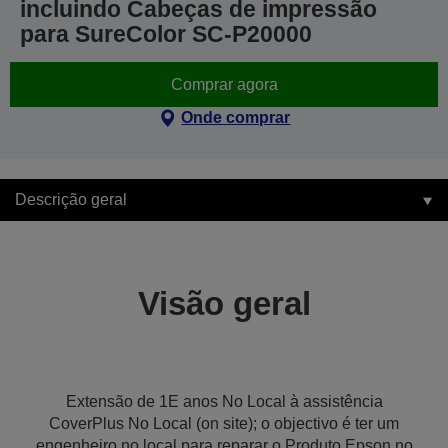
incluindo Cabeças de impressão
para SureColor SC-P20000
Comprar agora
Onde comprar
Descrição geral
Visão geral
Extensão de 1E anos No Local à assistência
CoverPlus No Local (on site); o objectivo é ter um
engenheiro no local para reparar o Produto Epson no