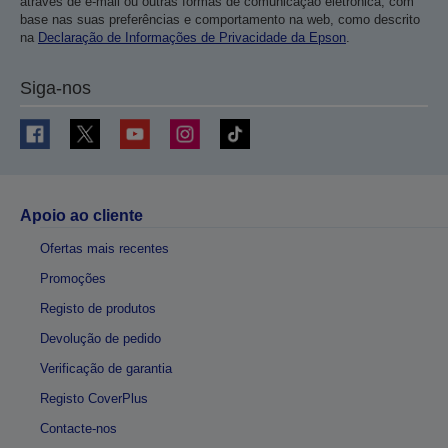
através de e-mail ou outras formas de comunicação eletrónica, com
base nas suas preferências e comportamento na web, como descrito
na
Declaração de Informações de Privacidade da Epson
.
Siga-nos
Apoio ao cliente
Ofertas mais recentes
Promoções
Registo de produtos
Devolução de pedido
Verificação de garantia
Registo CoverPlus
Contacte-nos