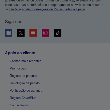
através de e-mail ou outras formas de comunicação eletrónica, com
base nas suas preferências e comportamento na web, como descrito
na
Declaração de Informações de Privacidade da Epson
.
Siga-nos
Apoio ao cliente
Ofertas mais recentes
Promoções
Registo de produtos
Devolução de pedido
Verificação de garantia
Registo CoverPlus
Contacte-nos