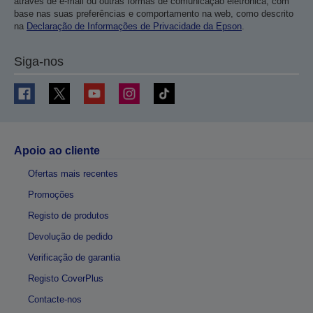
através de e-mail ou outras formas de comunicação eletrónica, com
base nas suas preferências e comportamento na web, como descrito
na
Declaração de Informações de Privacidade da Epson
.
Siga-nos
Apoio ao cliente
Ofertas mais recentes
Promoções
Registo de produtos
Devolução de pedido
Verificação de garantia
Registo CoverPlus
Contacte-nos