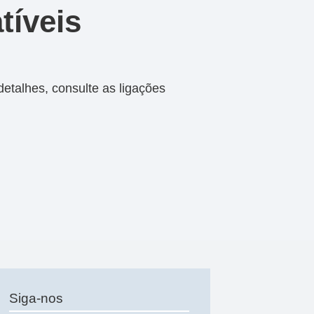
tíveis
talhes, consulte as ligações
Siga-nos