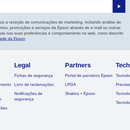
Enviar
iza a receção de comunicações de marketing, incluindo análise de
ntos, promoções e serviços da Epson através de e-mail ou outras
ase nas suas preferências e comportamento na web, como descrito
dade da Epson
.
Legal
Partners
Tech
Fichas de segurança
Portal de parceiros Epson
Tecnolo
amento
Livro de reclamações
LPGA
Precisi
Notificações de
Shakira + Epson
Tecnolo
o
segurança
Tecnolo
ções