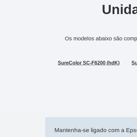
Unida
Os modelos abaixo são compa
SureColor SC-F6200 (hdK)
Su
Mantenha-se ligado com a Ep