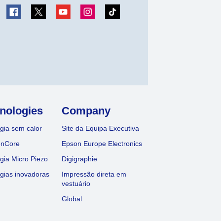
nologies
Company
gia sem calor
Site da Equipa Executiva
onCore
Epson Europe Electronics
gia Micro Piezo
Digigraphie
gias inovadoras
Impressão direta em
vestuário
Global