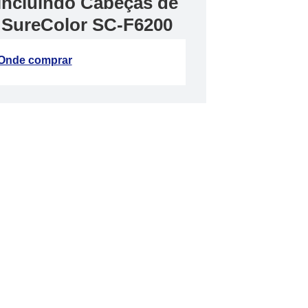
, incluindo Cabeças de
 SureColor SC-F6200
Onde comprar