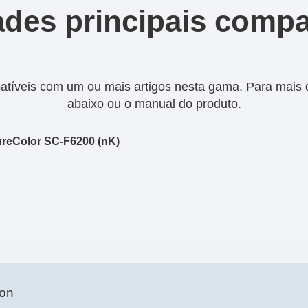
des principais compa
tíveis com um ou mais artigos nesta gama. Para mais de
abaixo ou o manual do produto.
reColor SC-F6200 (nK)
son