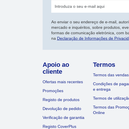
Ao enviar o seu endereço de e-mail, autor
mercado e inquéritos, sobre produtos, eve
formas de comunicação eletrónica, com b
na
Declaração de Informações de Privaci
Apoio ao
Termos
cliente
Termos das vendas
Ofertas mais recentes
Condições de pag
e entrega
Promoções
Termos de utilizaçã
Registo de produtos
Termos das Promo
Devolução de pedido
Online
Verificação de garantia
Registo CoverPlus