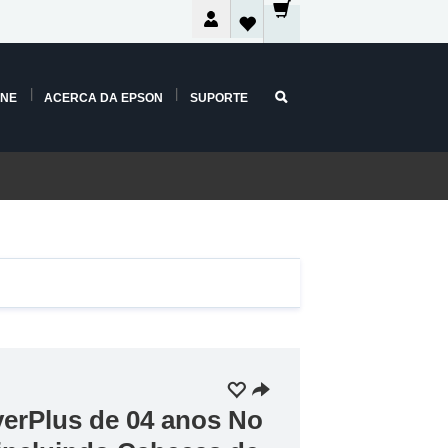
INE
ACERCA DA EPSON
SUPORTE
verPlus de 04 anos No