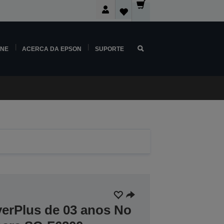
INE
ACERCA DA EPSON
SUPORTE
verPlus de 03 anos No