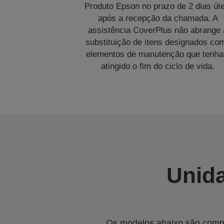
Produto Epson no prazo de 2 dias úte
após a recepção da chamada. A
assistência CoverPlus não abrange 
substituição de itens designados co
elementos de manutenção que tenh
atingido o fim do ciclo de vida.
Unida
Os modelos abaixo são compa