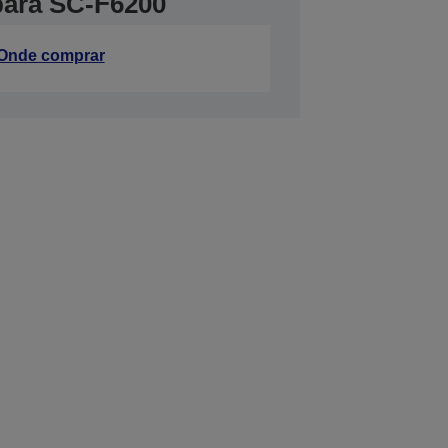
 para SC-F6200
Onde comprar