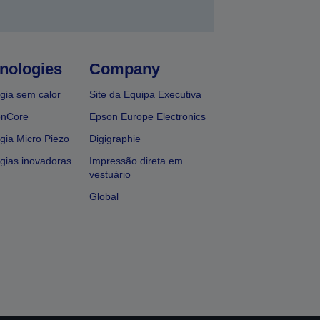
nologies
Company
gia sem calor
Site da Equipa Executiva
onCore
Epson Europe Electronics
gia Micro Piezo
Digigraphie
gias inovadoras
Impressão direta em
vestuário
Global