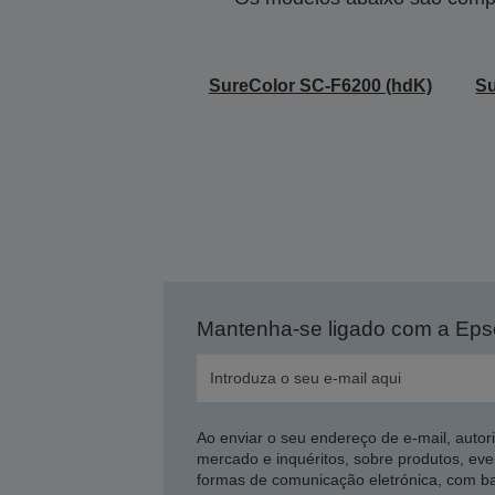
SureColor SC-F6200 (hdK)
Su
Mantenha-se ligado com a Ep
Ao enviar o seu endereço de e-mail, autor
mercado e inquéritos, sobre produtos, eve
formas de comunicação eletrónica, com b