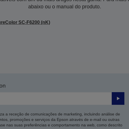
abaixo ou o manual do produto.
reColor SC-F6200 (nK)
son
Enviar
iza a receção de comunicações de marketing, incluindo análise de
ntos, promoções e serviços da Epson através de e-mail ou outras
ase nas suas preferências e comportamento na web, como descrito